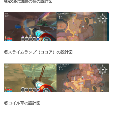
④砂漠の遺跡の柱の設計図
⑤スライムランプ（ココア）の設計図
⑥コイル草の設計図