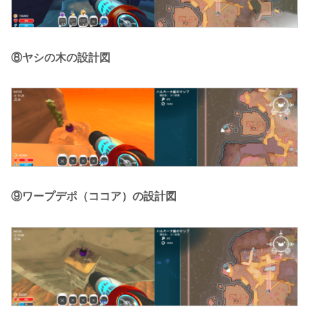
⑧ヤシの木の設計図
⑨ワープデポ（ココア）の設計図