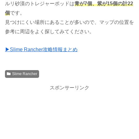
ルリ砂漠のトレジャーポッドは
青が7個、紫が15個の計22
個
です。
見つけにくい場所にあることが多いので、マップの位置を
参考に周辺をよく探してみてください。
▶Slime Rancher攻略情報まとめ
Slime Rancher
スポンサーリンク