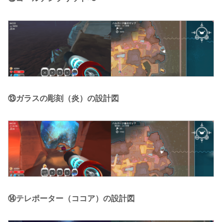
⑬ガラスの彫刻（炎）の設計図
⑭テレポーター（ココア）の設計図