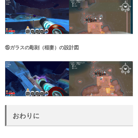
⑮ガラスの彫刻（稲妻）の設計図
おわりに