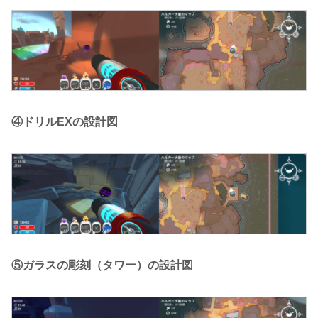
④ドリルEXの設計図
⑤ガラスの彫刻（タワー）の設計図