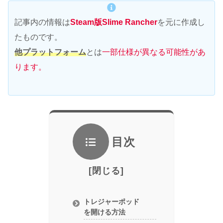
記事内の情報は
Steam版Slime Rancher
を元に作成し
たものです。
他プラットフォーム
とは
一部仕様が異なる可能性があ
ります。
目次
トレジャーポッド
を開ける方法