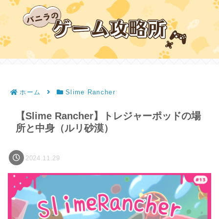
ホーム
Slime Rancher
【Slime Rancher】トレジャーポッドの場
所と中身（ルリ砂漠）
2024.11.29