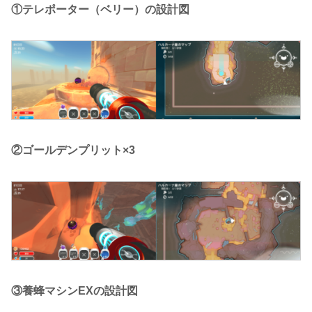
①テレポーター（ベリー）の設計図
②ゴールデンプリット×3
③養蜂マシンEXの設計図