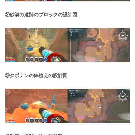
②砂漠の遺跡のブロックの設計図
③タボテンの鉢植えの設計図