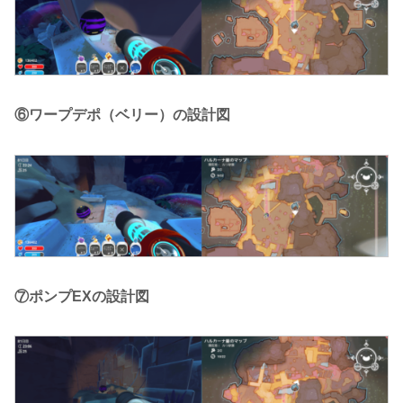
⑥ワープデポ（ベリー）の設計図
⑦ポンプEXの設計図