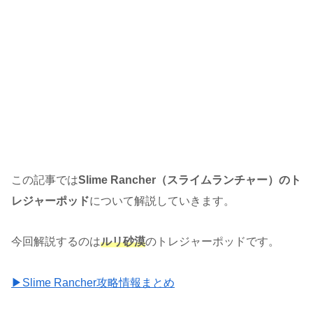
この記事では
Slime Rancher（スライムランチャー）のト
レジャーポッド
について解説していきます。
今回解説するのは
ルリ砂漠
のトレジャーポッドです。
▶Slime Rancher攻略情報まとめ