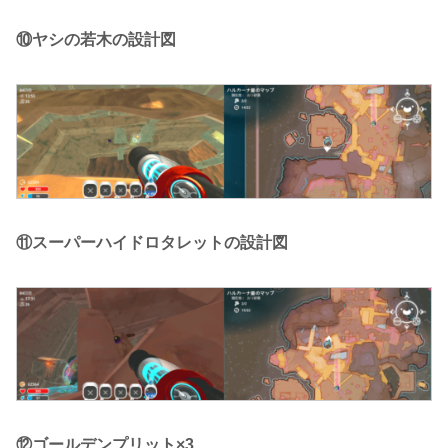
⑩ヤシの若木の設計図
⑪スーパーハイドロタレットの設計図
⑫ゴールデンプリット×3