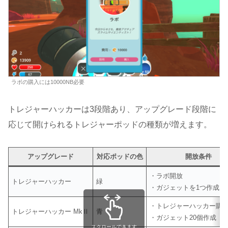
ラボの購入には10000NB必要
トレジャーハッカーは3段階あり、アップグレード段階に
応じて開けられるトレジャーポッドの種類が増えます。
アップグレード
対応ポッドの色
開放条件
・ラボ開放
トレジャーハッカー
緑
・ガジェットを1つ作成
・トレジャーハッカー購
トレジャーハッカー MkⅡ
青
・ガジェット20個作成
スクロールできます