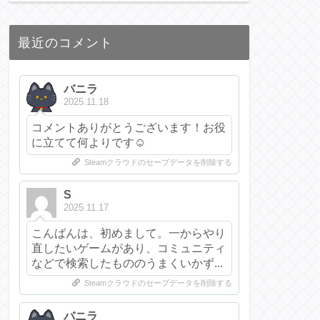
最近のコメント
バニラ
2025.11.18
コメントありがとうございます！お役
に立てて何よりです☺️
Steamクラウドのセーブデータを削除する
S
2025.11.17
こんばんは、初めまして。一からやり
直したいゲームがあり、コミュニティ
などで検索したもののうまくいかず...
Steamクラウドのセーブデータを削除する
バニラ