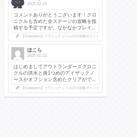
2025.02.24
コメントありがとうございます！クロ
ニクルも含めた全ステージの攻略を投
稿する予定ですが、なかなかプレイ...
【Outlanders】クラシック レベル27の攻略ポイント
ほこら
2025.02.23
はじめましてアウトランダーズクロニ
クルの洪水と炎1つめのアイザックノ
ースがオプション含めたクリアがで...
【Outlanders】クラシック レベル27の攻略ポイント