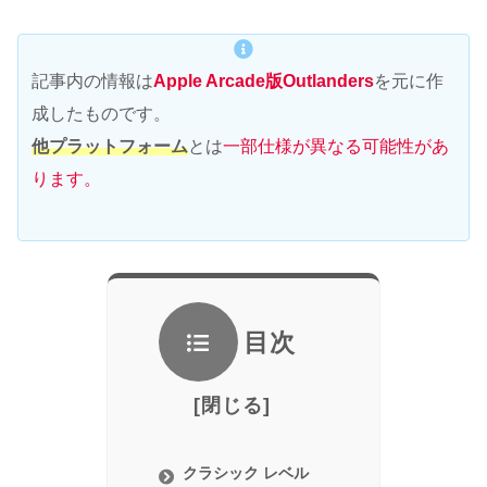
記事内の情報は
Apple Arcade版Outlanders
を元に作
成したものです。
他プラットフォーム
とは
一部仕様が異なる可能性があ
ります。
目次
クラシック レベル