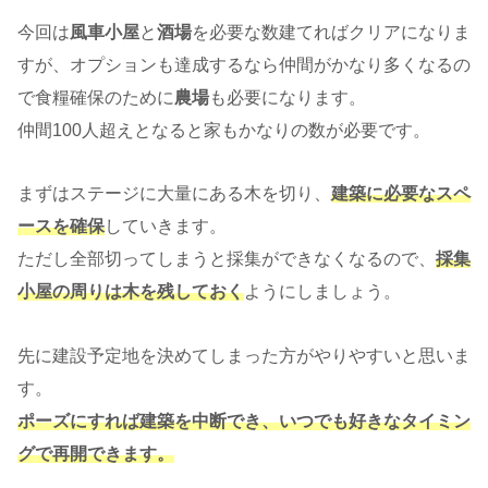
今回は
風車小屋
と
酒場
を必要な数建てればクリアになりま
すが、オプションも達成するなら仲間がかなり多くなるの
で食糧確保のために
農場
も必要になります。
仲間100人超えとなると家もかなりの数が必要です。
まずはステージに大量にある木を切り、
建築に必要なスペ
ースを確保
していきます。
ただし全部切ってしまうと採集ができなくなるので、
採集
小屋の周りは木を残しておく
ようにしましょう。
先に建設予定地を決めてしまった方がやりやすいと思いま
す。
ポーズにすれば建築を中断でき、いつでも好きなタイミン
グで再開できます。