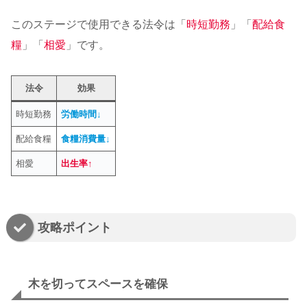
このステージで使用できる法令は「
時短勤務
」「
配給食
糧
」「
相愛
」です。
法令
効果
時短勤務
労働時間↓
配給食糧
食糧消費量↓
相愛
出生率↑
攻略ポイント
木を切ってスペースを確保