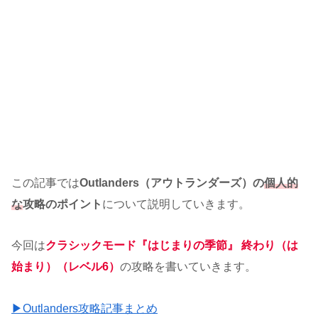
この記事では
Outlanders（アウトランダーズ）の
個人的
な
攻略のポイント
について説明していきます。
今回は
クラシックモード『はじまりの季節』 終わり（は
始まり）（レベル6）
の攻略を書いていきます。
▶Outlanders攻略記事まとめ