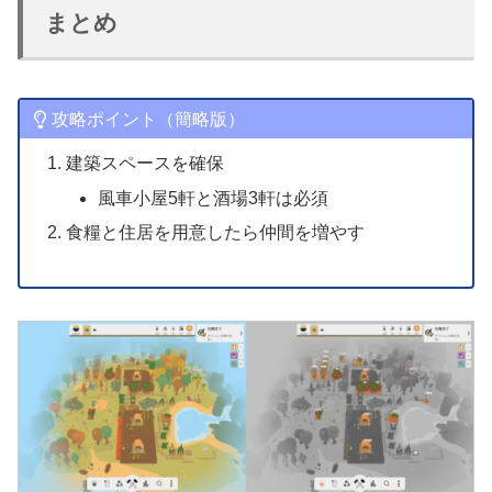
まとめ
攻略ポイント（簡略版）
建築スペースを確保
風車小屋5軒と酒場3軒は必須
食糧と住居を用意したら仲間を増やす