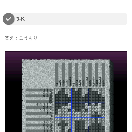
3-K
答え：こうもり