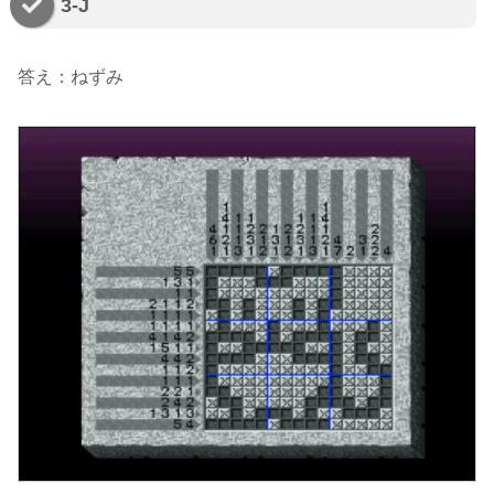
3-J
答え：ねずみ