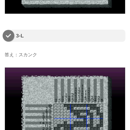
3-L
答え：スカンク