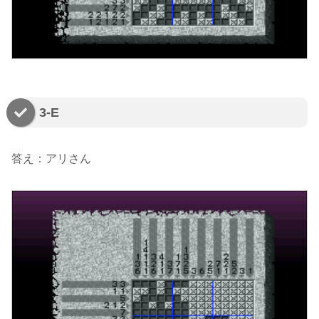
3-E
答え：アリさん