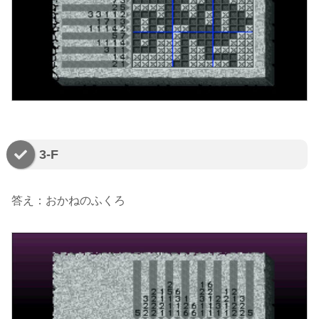
3-F
答え：おかねのふくろ