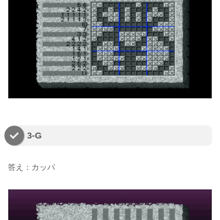
3-G
答え：カッパ