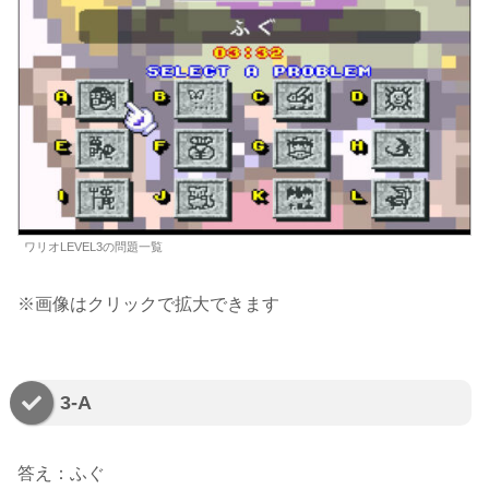
ワリオLEVEL3の問題一覧
※画像はクリックで拡大できます
3-A
答え：ふぐ