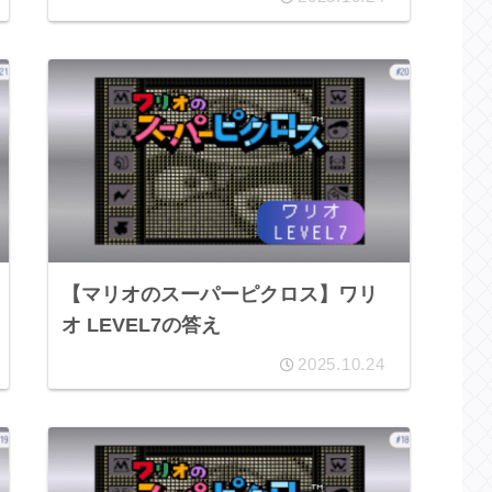
【マリオのスーパーピクロス】ワリ
オ LEVEL7の答え
2025.10.24