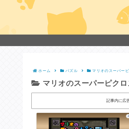
ホーム
パズル
マリオのスーパー
マリオのスーパーピクロ
記事内に広