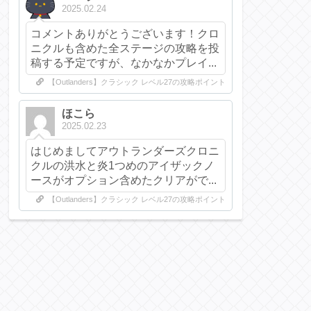
2025.02.24
コメントありがとうございます！クロ
ニクルも含めた全ステージの攻略を投
稿する予定ですが、なかなかプレイ...
【Outlanders】クラシック レベル27の攻略ポイント
ほこら
2025.02.23
はじめましてアウトランダーズクロニ
クルの洪水と炎1つめのアイザックノ
ースがオプション含めたクリアがで...
【Outlanders】クラシック レベル27の攻略ポイント