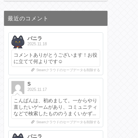
最近のコメント
バニラ
2025.11.18
コメントありがとうございます！お役
に立てて何よりです☺️
Steamクラウドのセーブデータを削除する
S
2025.11.17
こんばんは、初めまして。一からやり
直したいゲームがあり、コミュニティ
などで検索したもののうまくいかず...
Steamクラウドのセーブデータを削除する
バニラ