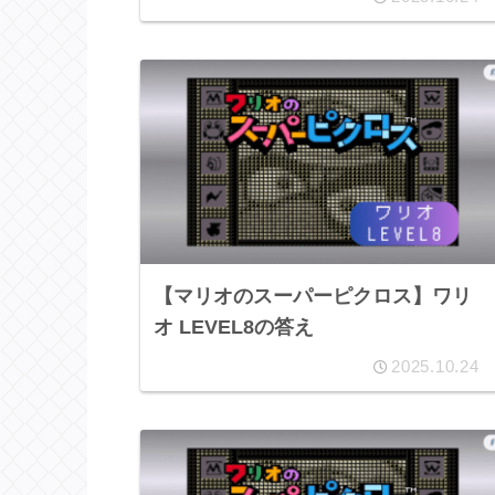
【マリオのスーパーピクロス】ワリ
オ LEVEL8の答え
2025.10.24