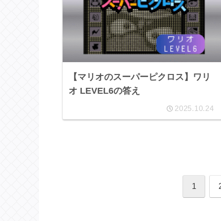
【マリオのスーパーピクロス】ワリ
オ LEVEL6の答え
2025.10.24
1