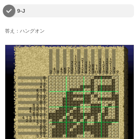
9-J
答え：ハングオン