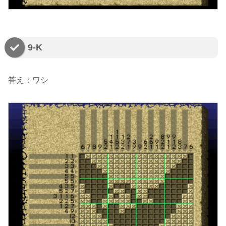
9-K
答え：ワシ