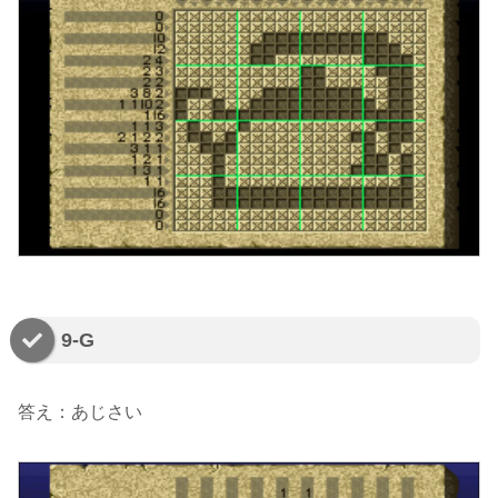
9-G
答え：あじさい