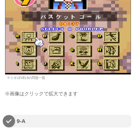
マリオLEVEL9の問題一覧
※画像はクリックで拡大できます
9-A