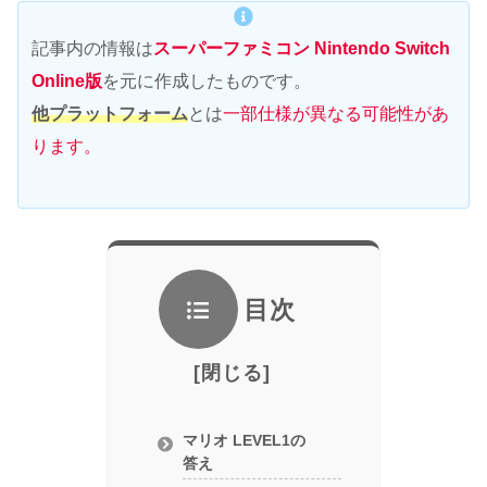
記事内の情報は
スーパーファミコン Nintendo Switch
Online版
を元に作成したものです。
他プラットフォーム
とは
一部仕様が異なる可能性があ
ります。
目次
マリオ LEVEL1の
答え