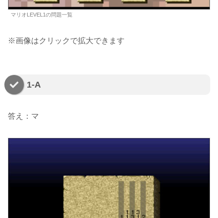
マリオLEVEL1の問題一覧
※画像はクリックで拡大できます
1-A
答え：マ