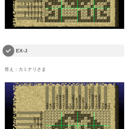
EX-J
答え：カミナリさま