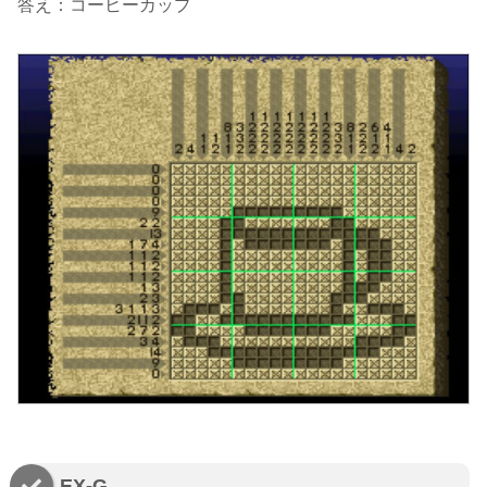
答え：コーヒーカップ
EX-G