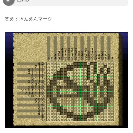
答え：きんえんマーク