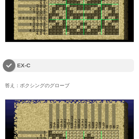
EX-C
答え：ボクシングのグローブ