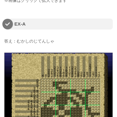
※画像はクリックで拡大できます
EX-A
答え：むかしのじてんしゃ