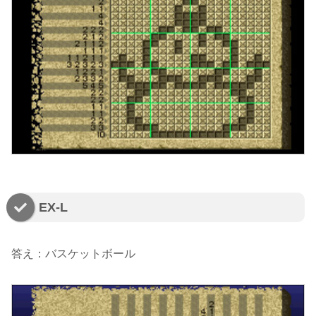
EX-L
答え：バスケットボール