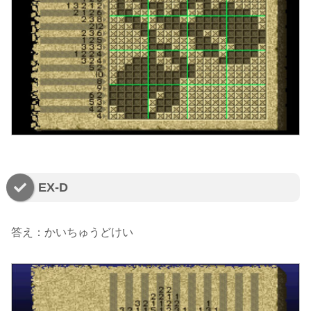
EX-D
答え：かいちゅうどけい