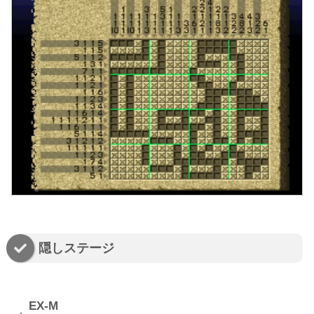
隠しステージ
EX-M