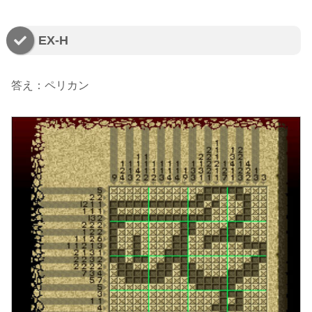
EX-H
答え：ペリカン