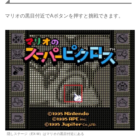
マリオの黒目付近でAボタンを押すと挑戦できます。
隠しステージ（EX-M）はマリオの黒目付近にある