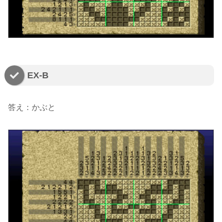
EX-B
答え：かぶと