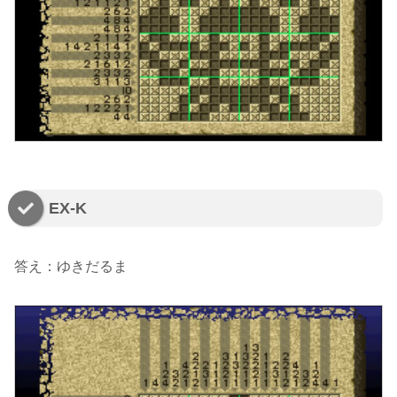
EX-K
答え：ゆきだるま