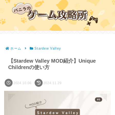
ホーム
Stardew Valley
【Stardew Valley MOD紹介】Unique
Childrenの使い方
2024.10.06
2024.11.29