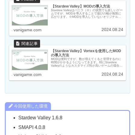
【Stardew Valley】MODの導入方法
Stardew Valleyはバニラ（※）の状態でも楽しいゲー
ムですが、MODを導入することで遊びの幅が無限に
広がります。※MODを導入していないオリジナルの
ままの状態のことこの記事ではStardew Valleyの
MOD導入方法について説...
2024.08.24
vanigame.com
【Stardew Valley】Vortexを使用したMOD
の導入方法
MODは便利ですが、数が増えてくると管理するのに
時間がかかるようになってきます。特にStardew
Valleyのようなカスタマイズ性が高いゲームの場合
は、使用しているMODの数が2桁を越えている人が多
いのではないでしょうか。早くゲームで遊...
2024.08.24
vanigame.com
今回使用した環境
Stardew Valley 1.6.8
SMAPI 4.0.8