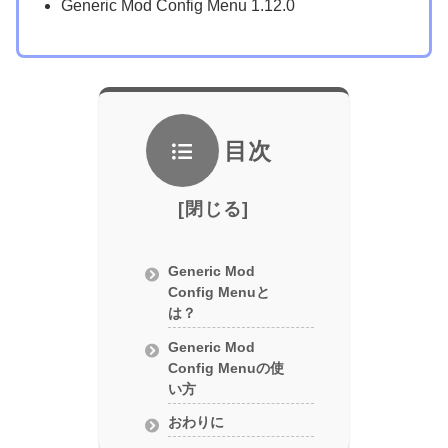
Generic Mod Config Menu 1.12.0
目次
Generic Mod
Config Menuと
は？
Generic Mod
Config Menuの使
い方
おわりに