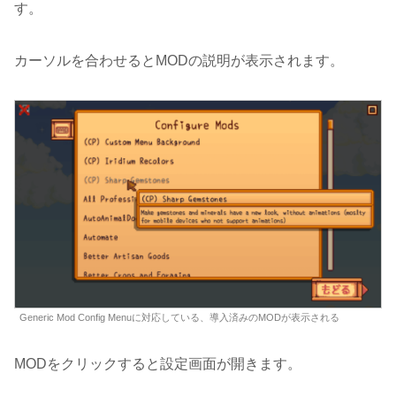
す。
カーソルを合わせるとMODの説明が表示されます。
Generic Mod Config Menuに対応している、導入済みのMODが表示される
MODをクリックすると設定画面が開きます。