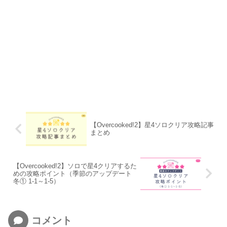
【Overcooked!2】星4ソロクリア攻略記事
まとめ
【Overcooked!2】ソロで星4クリアするた
めの攻略ポイント（季節のアップデート
冬① 1-1～1-5）
コメント