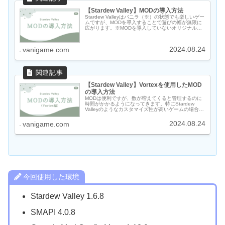
【Stardew Valley】MODの導入方法
Stardew Valleyはバニラ（※）の状態でも楽しいゲー
ムですが、MODを導入することで遊びの幅が無限に
広がります。※MODを導入していないオリジナルの
ままの状態のことこの記事ではStardew Valleyの
MOD導入方法について説...
2024.08.24
vanigame.com
【Stardew Valley】Vortexを使用したMOD
の導入方法
MODは便利ですが、数が増えてくると管理するのに
時間がかかるようになってきます。特にStardew
Valleyのようなカスタマイズ性が高いゲームの場合
は、使用しているMODの数が2桁を越えている人が多
いのではないでしょうか。早くゲームで遊...
2024.08.24
vanigame.com
今回使用した環境
Stardew Valley 1.6.8
SMAPI 4.0.8