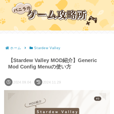
ホーム
Stardew Valley
【Stardew Valley MOD紹介】Generic
Mod Config Menuの使い方
2024.09.04
2024.11.29