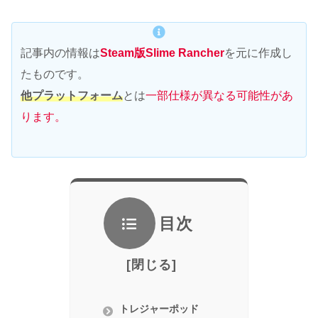
記事内の情報は
Steam版Slime Rancher
を元に作成し
たものです。
他プラットフォーム
とは
一部仕様が異なる可能性があ
ります。
目次
トレジャーポッド