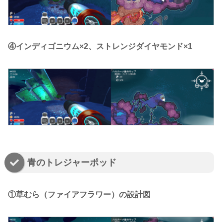
④インディゴニウム×2、ストレンジダイヤモンド×1
青のトレジャーポッド
①草むら（ファイアフラワー）の設計図