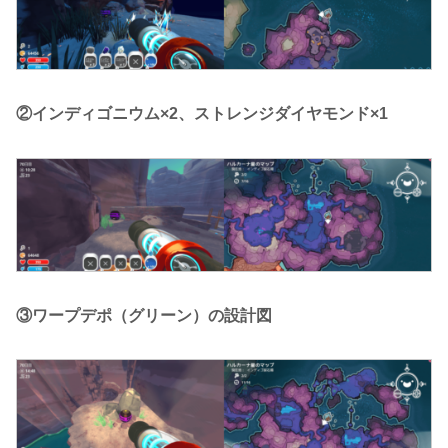
②インディゴニウム×2、ストレンジダイヤモンド×1
③ワープデポ（グリーン）の設計図