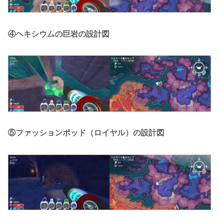
④ヘキシウムの巨岩の設計図
⑤ファッションポッド（ロイヤル）の設計図