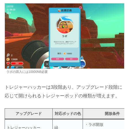
ラボの購入には10000NB必要
トレジャーハッカーは3段階あり、アップグレード段階に
応じて開けられるトレジャーポッドの種類が増えます。
アップグレード
対応ポッドの色
開放条件
・ラボ開放
トレジャーハッカー
緑