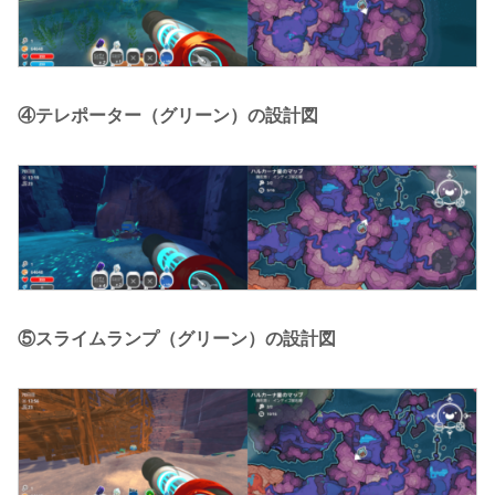
④テレポーター（グリーン）の設計図
⑤スライムランプ（グリーン）の設計図