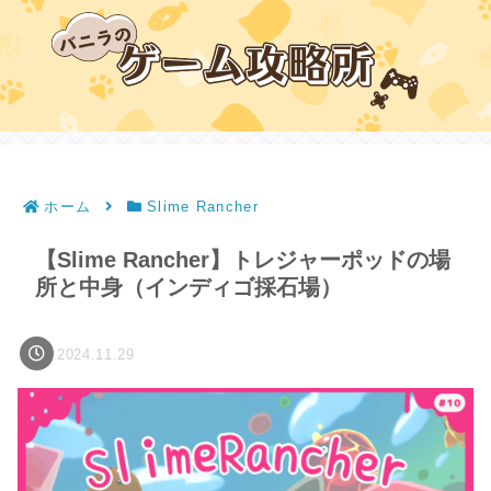
ホーム
Slime Rancher
【Slime Rancher】トレジャーポッドの場
所と中身（インディゴ採石場）
2024.11.29