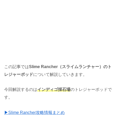
この記事では
Slime Rancher（スライムランチャー）のト
レジャーポッド
について解説していきます。
今回解説するのは
インディゴ採石場
のトレジャーポッドで
す。
▶Slime Rancher攻略情報まとめ