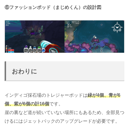
⑥ファッションポッド（まじめくん）の設計図
おわりに
インディゴ採石場のトレジャーポッドは
緑が4個、青が6
個、紫が6個の計16個
です。
崖の裏など道が続いていない場所にもあるため、全部見つ
けるにはジェットパックのアップグレードが必要です。