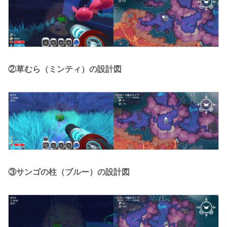
②草むら（ミンティ）の設計図
③サンゴの柱（ブルー）の設計図