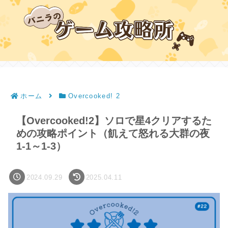
ホーム
Overcooked! 2
【Overcooked!2】ソロで星4クリアするた
めの攻略ポイント（飢えて怒れる大群の夜
1-1～1-3）
2024.09.29
2025.04.11