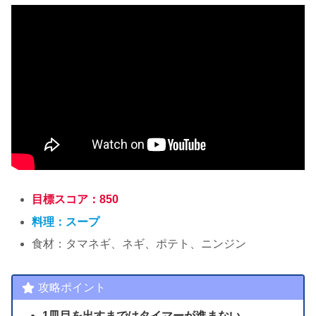
目標スコア：850
料理：スープ
食材：タマネギ、ネギ、ポテト、ニンジン
攻略ポイント
1皿目を出すまではタイマーが進まない