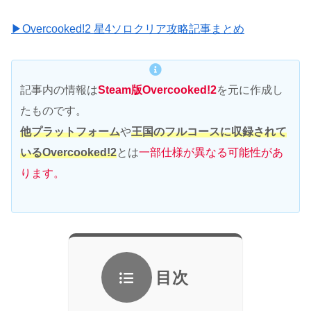
▶Overcooked!2 星4ソロクリア攻略記事まとめ
記事内の情報は
Steam版Overcooked!2
を元に作成し
たものです。
他プラットフォーム
や
王国のフルコースに収録されて
いるOvercooked!2
とは
一部仕様が異なる可能性があ
ります。
目次