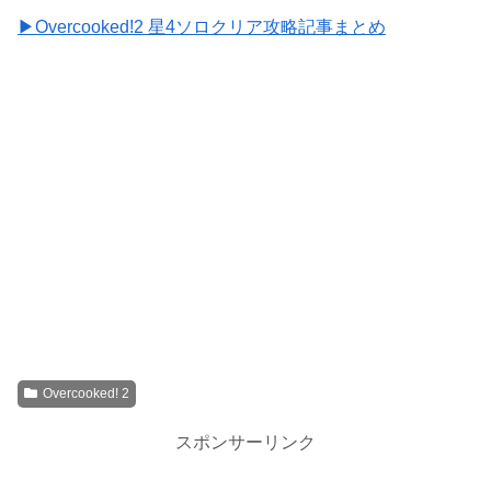
▶Overcooked!2 星4ソロクリア攻略記事まとめ
Overcooked! 2
スポンサーリンク