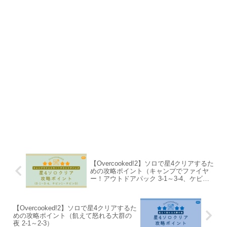
【Overcooked!2】ソロで星4クリアするた
めの攻略ポイント（キャンプでファイヤ
ー！アウトドアパック 3-1～3-4、ケビン1
～ケビン3）
【Overcooked!2】ソロで星4クリアするた
めの攻略ポイント（飢えて怒れる大群の
夜 2-1～2-3）