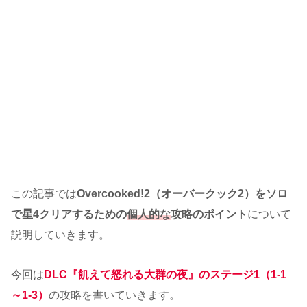
この記事では
Overcooked!2（オーバークック2）をソロ
で星4クリアするための
個人的な
攻略のポイント
について
説明していきます。
今回は
DLC『飢えて怒れる大群の夜』のステージ1（1-1
～1-3）
の攻略を書いていきます。