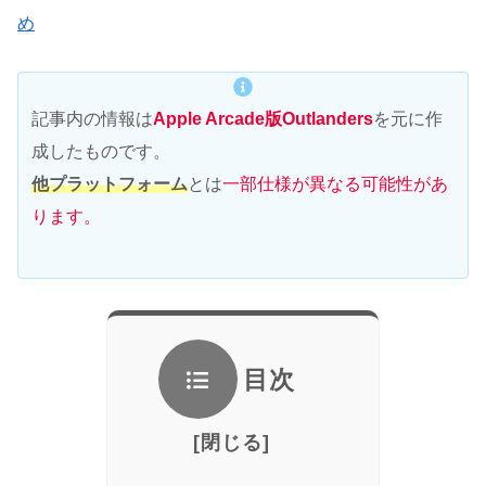
め
記事内の情報は
Apple Arcade版Outlanders
を元に作
成したものです。
他プラットフォーム
とは
一部仕様が異なる可能性があ
ります。
目次