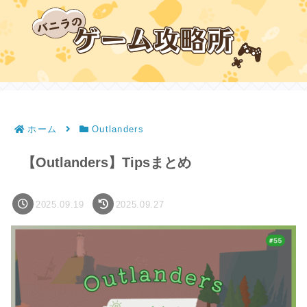
ホーム
Outlanders
【Outlanders】Tipsまとめ
2025.09.19
2025.09.27