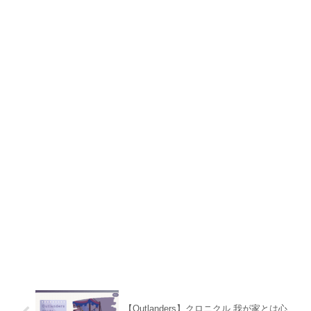
【Outlanders】クロニクル 我が家とは心