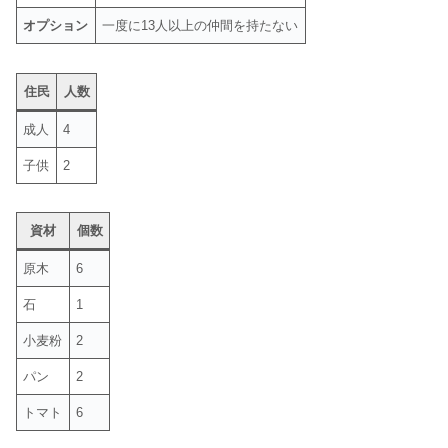
オプション
一度に13人以上の仲間を持たない
住民
人数
成人
4
子供
2
資材
個数
原木
6
石
1
小麦粉
2
パン
2
トマト
6