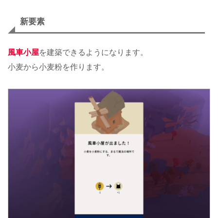
新要素
風車小屋
を建築できるようになります。
小麦から小麦粉を作ります。