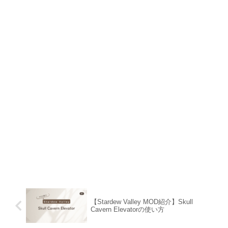
【Stardew Valley MOD紹介】Skull
Cavern Elevatorの使い方