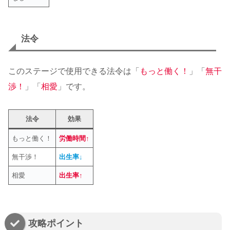
法令
このステージで使用できる法令は「
もっと働く！
」「
無干
渉！
」「
相愛
」です。
法令
効果
もっと働く！
労働時間↑
無干渉！
出生率↓
相愛
出生率↑
攻略ポイント