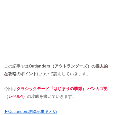
この記事では
Outlanders（アウトランダーズ）の
個人的
な
攻略のポイント
について説明していきます。
今回は
クラシックモード『はじまりの季節』 パンカゴ男
（レベル4）
の攻略を書いていきます。
▶Outlanders攻略記事まとめ