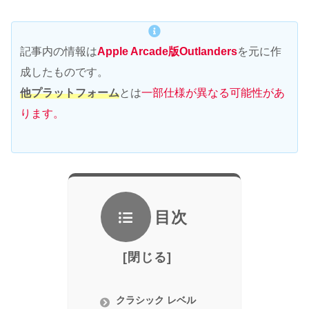
記事内の情報は
Apple Arcade版Outlanders
を元に作
成したものです。
他プラットフォーム
とは
一部仕様が異なる可能性があ
ります。
目次
クラシック レベル