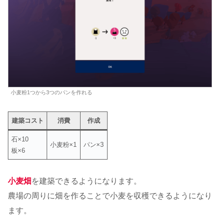
小麦粉1つから3つのパンを作れる
建築コスト
消費
作成
石×10
小麦粉×1
パン×3
板×6
小麦畑
を建築できるようになります。
農場の周りに畑を作ることで小麦を収穫できるようになり
ます。