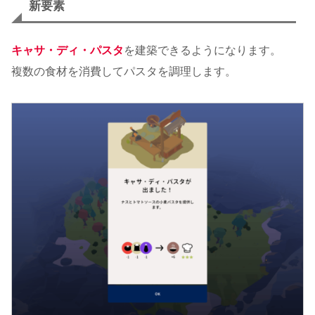
新要素
キャサ・ディ・パスタ
を建築できるようになります。
複数の食材を消費してパスタを調理します。