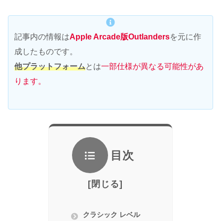
記事内の情報は
Apple Arcade版Outlanders
を元に作
成したものです。
他プラットフォーム
とは
一部仕様が異なる可能性があ
ります。
目次
クラシック レベル