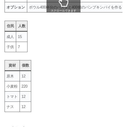
オプション
ボウル400杯分のパスタと400個のパンプキンパイを作る
スクロールできます
住民
人数
成人
15
子供
7
資材
個数
原木
12
小麦粉
220
トマト
12
ナス
12