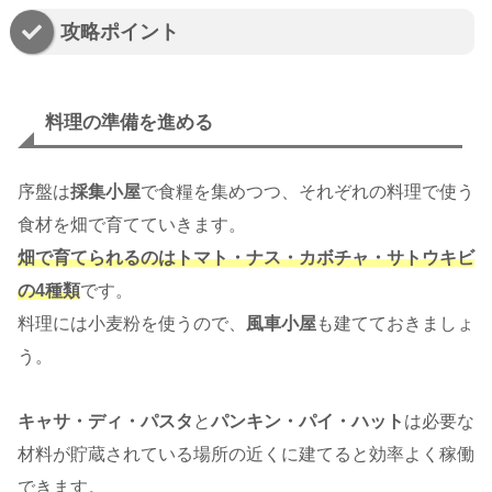
攻略ポイント
料理の準備を進める
序盤は
採集小屋
で食糧を集めつつ、それぞれの料理で使う
食材を畑で育てていきます。
畑で育てられるのはトマト・ナス・カボチャ・サトウキビ
の4種類
です。
料理には小麦粉を使うので、
風車小屋
も建てておきましょ
う。
キャサ・ディ・パスタ
と
パンキン・パイ・ハット
は必要な
材料が貯蔵されている場所の近くに建てると効率よく稼働
できます。