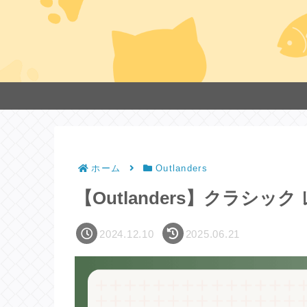
ホーム
Outlanders
【Outlanders】クラシッ
2024.12.10
2025.06.21