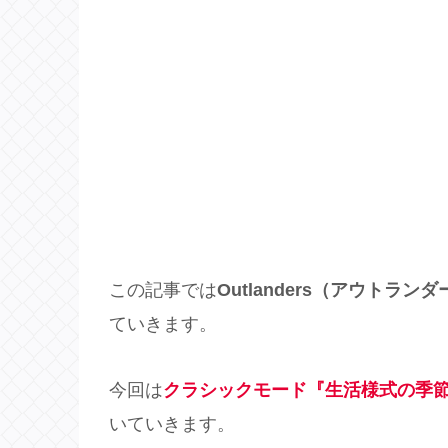
この記事では
Outlanders（アウトラン
ていきます。
今回は
クラシックモード『生活様式の季節
いていきます。