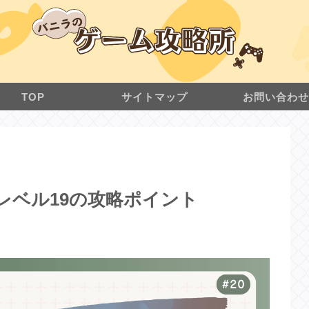
TOP
サイトマップ
お問い合わ
ク レベル19の攻略ポイント