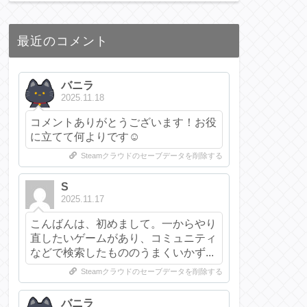
最近のコメント
バニラ
2025.11.18
コメントありがとうございます！お役
に立てて何よりです☺️
Steamクラウドのセーブデータを削除する
S
2025.11.17
こんばんは、初めまして。一からやり
直したいゲームがあり、コミュニティ
などで検索したもののうまくいかず...
Steamクラウドのセーブデータを削除する
バニラ