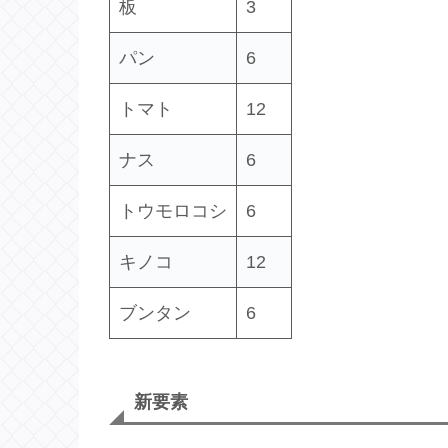
板
3
パン
6
トマト
12
ナス
6
トウモロコシ
6
キノコ
12
ブンタン
6
新要素