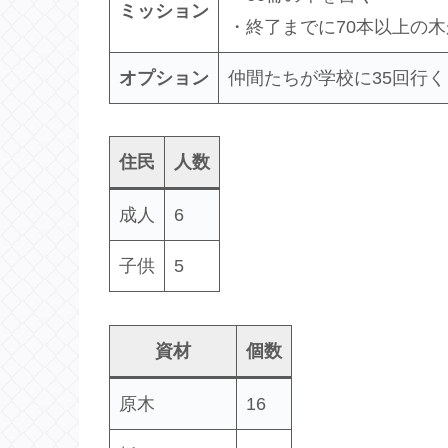
ミッション
・終了までに70本以上の
オプション
仲間たちが学校に35回行
住民
人数
成人
6
子供
5
資材
個数
原木
16