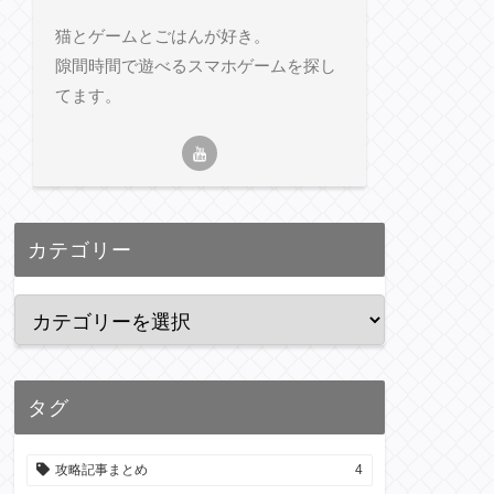
猫とゲームとごはんが好き。
隙間時間で遊べるスマホゲームを探し
てます。
カテゴリー
タグ
攻略記事まとめ
4