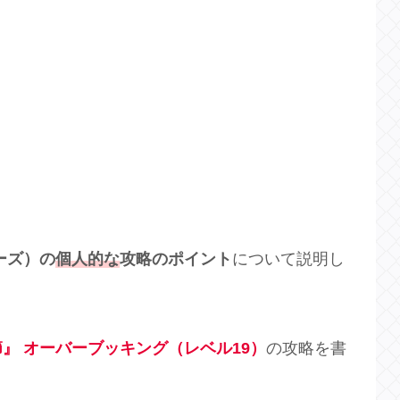
ダーズ）の
個人的な
攻略のポイント
について説明し
』 オーバーブッキング（レベル19）
の攻略を書