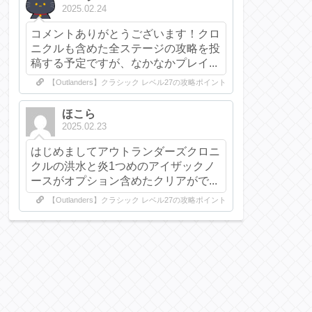
2025.02.24
コメントありがとうございます！クロ
ニクルも含めた全ステージの攻略を投
稿する予定ですが、なかなかプレイ...
【Outlanders】クラシック レベル27の攻略ポイント
ほこら
2025.02.23
はじめましてアウトランダーズクロニ
クルの洪水と炎1つめのアイザックノ
ースがオプション含めたクリアがで...
【Outlanders】クラシック レベル27の攻略ポイント