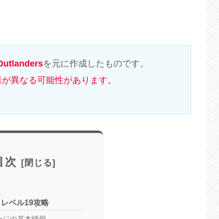
utlanders
を元に作成したものです。
様が異なる可能性があります。
目次
 レベル19攻略
ージの基本情報