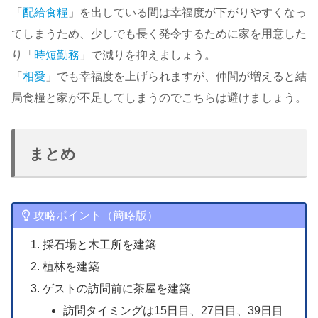
「
配給食糧
」を出している間は幸福度が下がりやすくなっ
てしまうため、少しでも長く発令するために家を用意した
り「
時短勤務
」で減りを抑えましょう。
「
相愛
」でも幸福度を上げられますが、仲間が増えると結
局食糧と家が不足してしまうのでこちらは避けましょう。
まとめ
攻略ポイント（簡略版）
採石場と木工所を建築
植林を建築
ゲストの訪問前に茶屋を建築
訪問タイミングは15日目、27日目、39日目