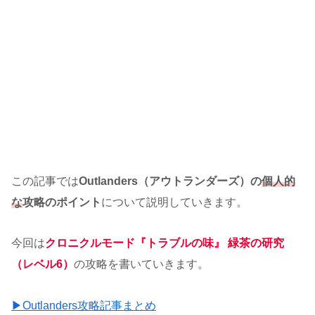
この記事では
Outlanders（アウトランダーズ）の
個人的
な
攻略のポイント
について説明していきます。
今回は
クロニクルモード『トラブルの味』 緑茶の研究
（レベル6）
の攻略を書いていきます。
▶Outlanders攻略記事まとめ