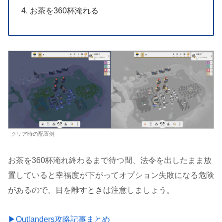
お茶を360杯淹れる
クリア時の配置例
お茶を360杯淹れ終わるまで待つ間、法令を出したまま放
置していると幸福度が下がってオプション失敗になる危険
があるので、目を離すときは注意しましょう。
▶Outlanders攻略記事まとめ