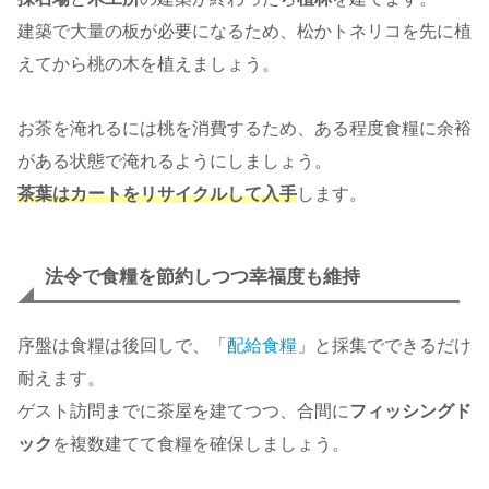
建築で大量の板が必要になるため、松かトネリコを先に植
えてから桃の木を植えましょう。
お茶を淹れるには桃を消費するため、ある程度食糧に余裕
がある状態で淹れるようにしましょう。
茶葉はカートをリサイクルして入手
します。
法令で食糧を節約しつつ幸福度も維持
序盤は食糧は後回しで、「
配給食糧
」と採集でできるだけ
耐えます。
ゲスト訪問までに茶屋を建てつつ、合間に
フィッシングド
ック
を複数建てて食糧を確保しましょう。