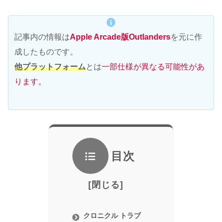
記事内の情報は
Apple Arcade版Outlanders
を元に作
成したものです。
他プラットフォーム
とは
一部仕様が異なる可能性があ
ります。
目次
クロニクル トラブ