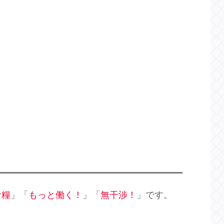
食糧
」「
もっと働く！
」「
無干渉！
」です。