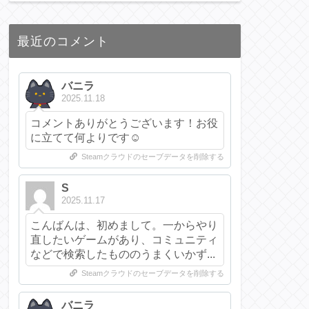
最近のコメント
バニラ
2025.11.18
コメントありがとうございます！お役
に立てて何よりです☺️
Steamクラウドのセーブデータを削除する
S
2025.11.17
こんばんは、初めまして。一からやり
直したいゲームがあり、コミュニティ
などで検索したもののうまくいかず...
Steamクラウドのセーブデータを削除する
バニラ