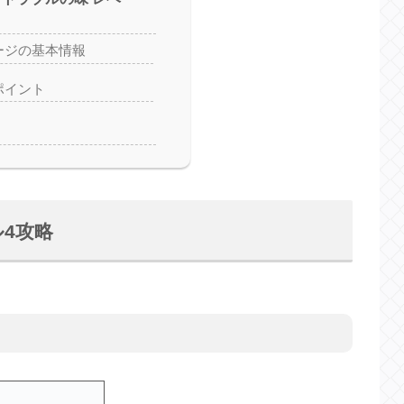
ージの基本情報
ポイント
ル4攻略