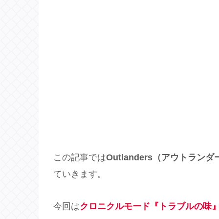
この記事では
Outlanders（アウトラン
ていきます。
今回は
クロニクルモード『トラブルの味』