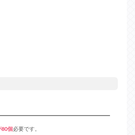
80個
必要です。