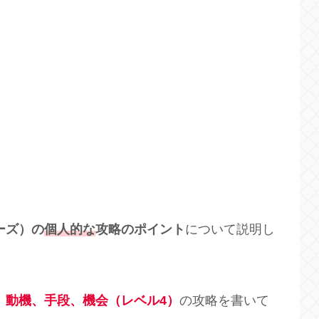
ダーズ）の
個人的な
攻略のポイント
について説明し
 動機、手段、機会（レベル4）
の攻略を書いて