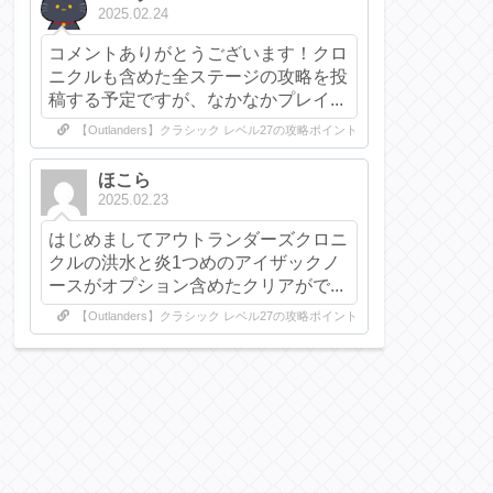
2025.02.24
コメントありがとうございます！クロ
ニクルも含めた全ステージの攻略を投
稿する予定ですが、なかなかプレイ...
【Outlanders】クラシック レベル27の攻略ポイント
ほこら
2025.02.23
はじめましてアウトランダーズクロニ
クルの洪水と炎1つめのアイザックノ
ースがオプション含めたクリアがで...
【Outlanders】クラシック レベル27の攻略ポイント