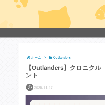
ホーム
Outlanders
【Outlanders】クロニ
ント
2025.11.27