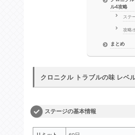
ル4攻略
ステ
攻略
まとめ
クロニクル トラブルの味 レベ
ステージの基本情報