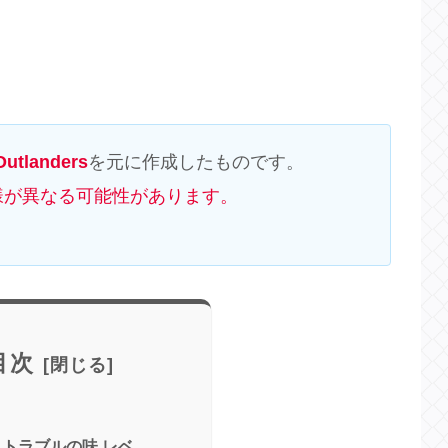
utlanders
を元に作成したものです。
様が異なる可能性があります。
目次
 トラブルの味 レベ