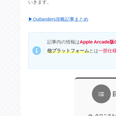
いきます。
▶Outlanders攻略記事まとめ
記事内の情報は
Apple Arcade版O
他プラットフォーム
とは
一部仕
クロニクル