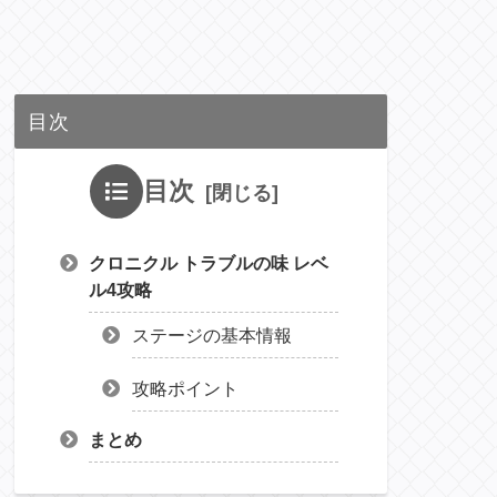
目次
目次
クロニクル トラブルの味 レベ
ル4攻略
ステージの基本情報
攻略ポイント
まとめ