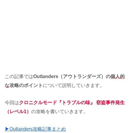
この記事では
Outlanders（アウトランダーズ）の
個人的
な
攻略のポイント
について説明していきます。
今回は
クロニクルモード『トラブルの味』 窃盗事件発生
（レベル1）
の攻略を書いていきます。
▶Outlanders攻略記事まとめ