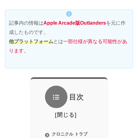
記事内の情報は
Apple Arcade版Outlanders
を元に作
成したものです。
他プラットフォーム
とは
一部仕様が異なる可能性があ
ります。
目次
クロニクル トラブ