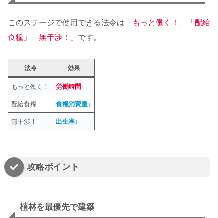
このステージで使用できる法令は「
もっと働く！
」「
配給
食糧
」「
無干渉！
」です。
法令
効果
もっと働く！
労働時間↑
配給食糧
食糧消費量↓
無干渉！
出生率↓
攻略ポイント
植林を最優先で建築