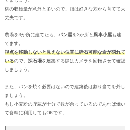
てましょう。
桃の収穫量が意外と多いので、畑は好きな方から育てて大
丈夫です。
農場を3か所に建てたら、
パン屋
を3か所と
風車小屋
も建
てます。
視点を移動しないと見えない位置に砕石可能な岩が隠れて
いる
ので、
採石場
を建築する際はカメラを回転させて確認
しましょう。
また、パンを焼く必要はないので建築後は割り当てを外し
ましょう。
もし小麦粉の貯蔵が十分で数が余っているのであれば焼い
て食糧に利用してもOKです。