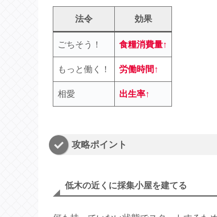
法令
効果
ごちそう！
食糧消費量↑
もっと働く！
労働時間↑
相愛
出生率↑
攻略ポイント
低木の近くに採集小屋を建てる