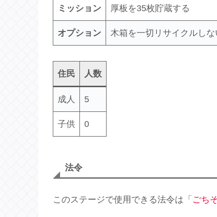
ミッション
厚板を35枚貯蔵する
オプション
木箱を一切リサイクルしな
住民
人数
成人
5
子供
0
法令
このステージで使用できる法令は「
ごち