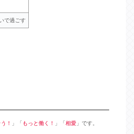
いで過ごす
そう！
」「
もっと働く！
」「
相愛
」です。