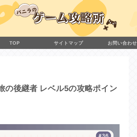
TOP
サイトマップ
お問い合わ
クル 旅の後継者 レベル5の攻略ポイン