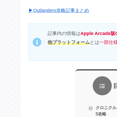
▶Outlanders攻略記事まとめ
記事内の情報は
Apple Arcade版O
他プラットフォーム
とは
一部仕
クロニクル
5攻略