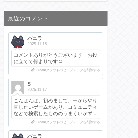
最近のコメント
バニラ
2025.11.18
コメントありがとうございます！お役
に立てて何よりです☺️
Steamクラウドのセーブデータを削除する
S
2025.11.17
こんばんは、初めまして。一からやり
直したいゲームがあり、コミュニティ
などで検索したもののうまくいかず...
Steamクラウドのセーブデータを削除する
バニラ