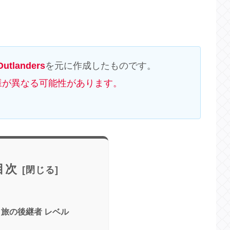
utlanders
を元に作成したものです。
様が異なる可能性があります。
目次
 旅の後継者 レベル