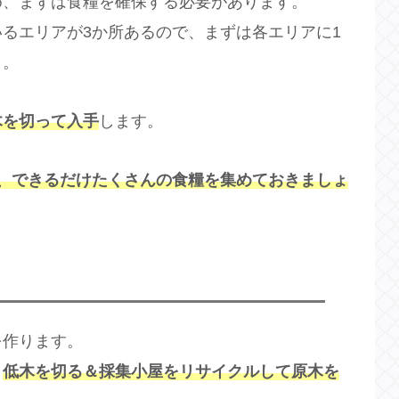
め、まずは食糧を確保する必要があります。
るエリアが3か所あるので、まずは各エリアに1
う。
木を切って入手
します。
、できるだけたくさんの食糧を集めておきましょ
を作ります。
、
低木を切る＆採集小屋をリサイクルして原木を