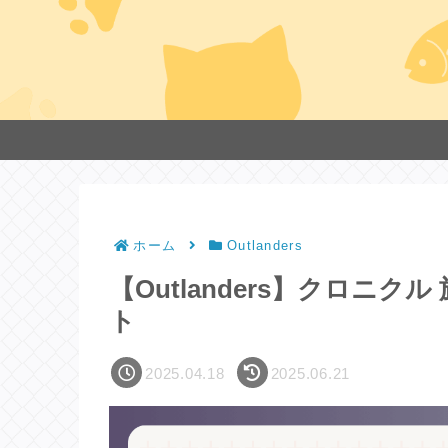
ホーム
Outlanders
【Outlanders】クロニ
ト
2025.04.18
2025.06.21