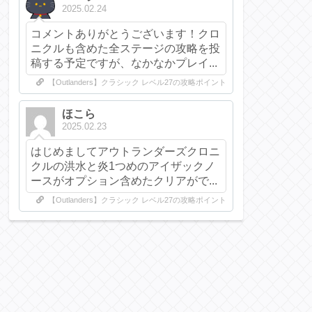
2025.02.24
コメントありがとうございます！クロ
ニクルも含めた全ステージの攻略を投
稿する予定ですが、なかなかプレイ...
【Outlanders】クラシック レベル27の攻略ポイント
ほこら
2025.02.23
はじめましてアウトランダーズクロニ
クルの洪水と炎1つめのアイザックノ
ースがオプション含めたクリアがで...
【Outlanders】クラシック レベル27の攻略ポイント