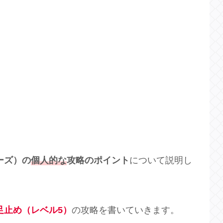
ダーズ）の
個人的な
攻略のポイント
について説明し
足止め（レベル5）
の攻略を書いていきます。