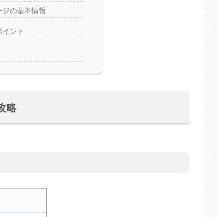
ージの基本情報
ポイント
攻略