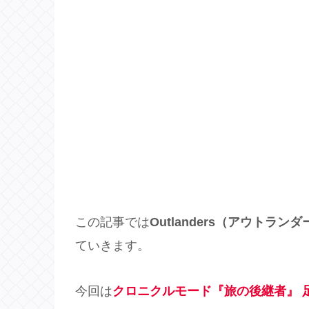
この記事では
Outlanders（アウトラン
ていきます。
今回は
クロニクルモード『旅の後継者』 