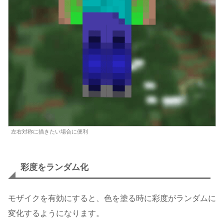
左右対称に描きたい場合に便利
彩度をランダム化
モザイクを有効にすると、色を塗る時に彩度がランダムに
変化するようになります。