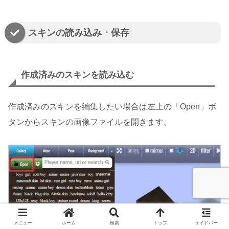
スキンの読み込み・保存
作成済みのスキンを読み込む
作成済みのスキンを編集したい場合は左上の「Open」ボ
タンからスキンの画像ファイルを開きます。
メニュー
ホーム
検索
トップ
サイドバー