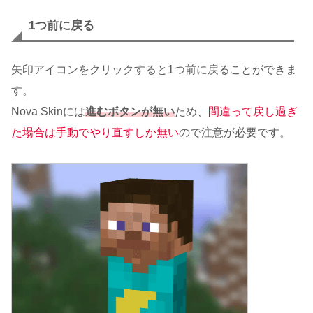
1つ前に戻る
矢印アイコンをクリックすると1つ前に戻ることができま
す。
Nova Skinには
進むボタンが無い
ため、
間違って戻し過ぎ
た場合は手動でやり直すしか無い
ので注意が必要です。