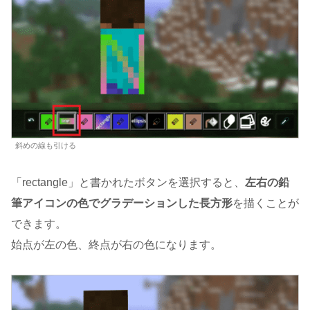
斜めの線も引ける
「rectangle」と書かれたボタンを選択すると、
左右の鉛
筆アイコンの色でグラデーションした長方形
を描くことが
できます。
始点が左の色、終点が右の色になります。