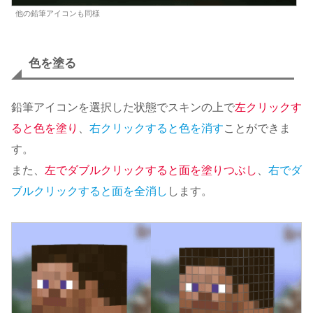
他の鉛筆アイコンも同様
色を塗る
鉛筆アイコンを選択した状態でスキンの上で
左クリックす
ると色を塗り
、
右クリックすると色を消す
ことができま
す。
また、
左でダブルクリックすると面を塗りつぶし
、
右でダ
ブルクリックすると面を全消し
します。